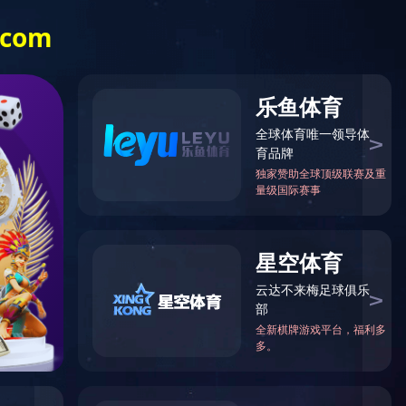
闻中心
产品中心
生产基地
安博网页版登
录入口-安博(中
国)