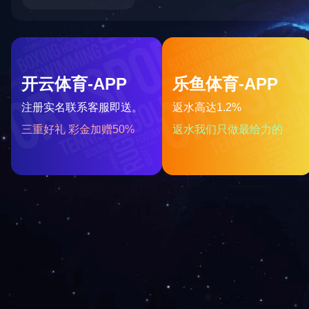
|
|
|
|
网站首页
关于我们
荣誉资质
新闻中心