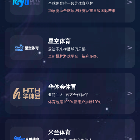
当前位置：
网站首页
>
生产基地
>
业翔木业
> 业翔木业图片