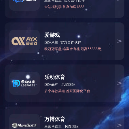
上一篇：
业