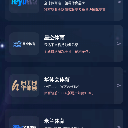
当前位置：
网站首页
>
新闻中心
> 各领导到百色右江园区参观、指导
各