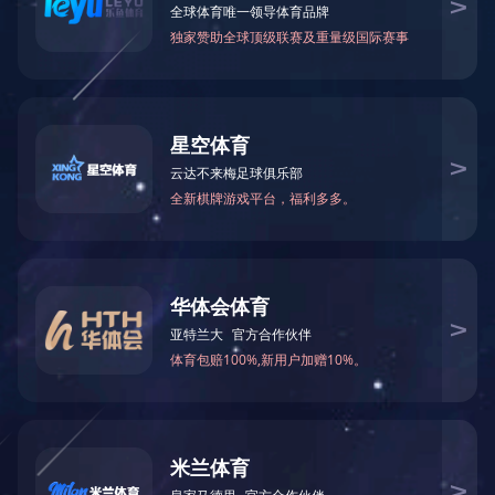
当前位置：
网站首页
>
新闻中心
> 谨记领导关怀 践行领导期望 促进企
谨记领导