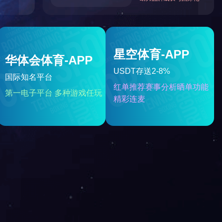
强
2020广西民营企业制造业100强
企业
2018全国工商联上规模民营企业