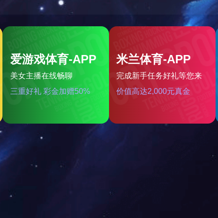
1广西民营企业制作业100强
2020广西民营企业100
018广西民营企业100强
2018自治区农业重点龙头