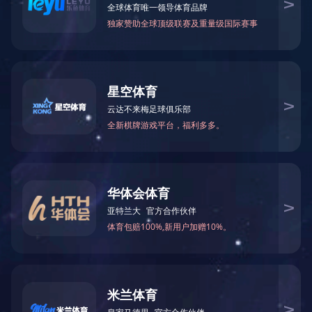
当前位置：
网站首页
>
生产基地
>
钦州钦南业成